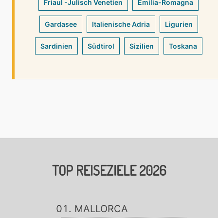
Friaul -Julisch Venetien
Emilia-Romagna
Gardasee
Italienische Adria
Ligurien
Sardinien
Südtirol
Sizilien
Toskana
TOP REISEZIELE 2026
MALLORCA