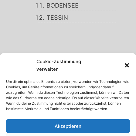
BODENSEE
TESSIN
SCHWARZWALD
Cookie-Zustimmung
GARDASEE
verwalten
MADEIRA
Um dir ein optimales Erlebnis zu bieten, verwenden wir Technologien wie
Cookies, um Geräteinformationen zu speichern und/oder darauf
TENERIFFA
zuzugreifen. Wenn du diesen Technologien zustimmst, können wir Daten
wie das Surfverhalten oder eindeutige IDs auf dieser Website verarbeiten.
KRETA
Wenn du deine Zustimmung nicht erteilst oder zurückziehst, können
bestimmte Merkmale und Funktionen beeinträchtigt werden.
ISTRIEN
Akzeptieren