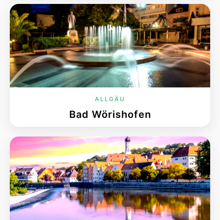
ALLGÄU
Bad Wörishofen