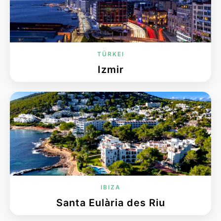
TÜRKEI
Izmir
IBIZA
Santa Eulària des Riu