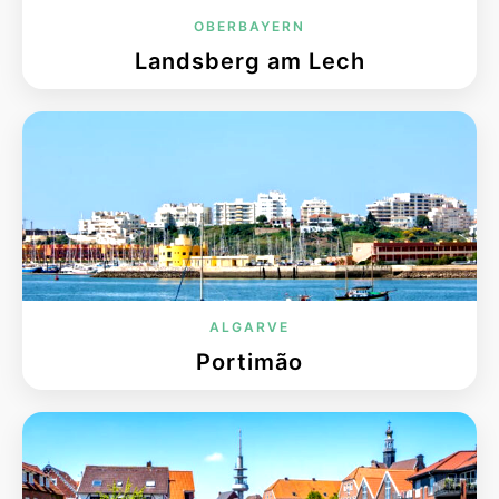
OBERBAYERN
Landsberg am Lech
ALGARVE
Portimão