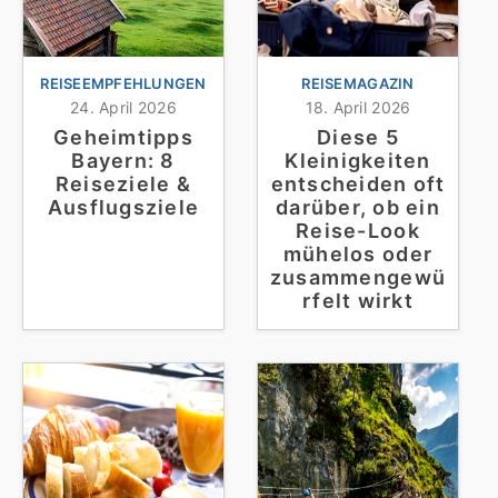
REISEEMPFEHLUNGEN
REISEMAGAZIN
24. April 2026
18. April 2026
Geheimtipps
Diese 5
Bayern: 8
Kleinigkeiten
Reiseziele &
entscheiden oft
Ausflugsziele
darüber, ob ein
Reise-Look
mühelos oder
zusammengewü
rfelt wirkt