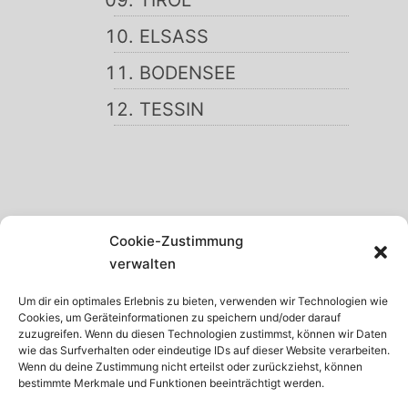
ELSASS
BODENSEE
TESSIN
SCHWARZWALD
Cookie-Zustimmung
GARDASEE
verwalten
MADEIRA
Um dir ein optimales Erlebnis zu bieten, verwenden wir Technologien wie
Cookies, um Geräteinformationen zu speichern und/oder darauf
TENERIFFA
zuzugreifen. Wenn du diesen Technologien zustimmst, können wir Daten
wie das Surfverhalten oder eindeutige IDs auf dieser Website verarbeiten.
KRETA
Wenn du deine Zustimmung nicht erteilst oder zurückziehst, können
bestimmte Merkmale und Funktionen beeinträchtigt werden.
ISTRIEN