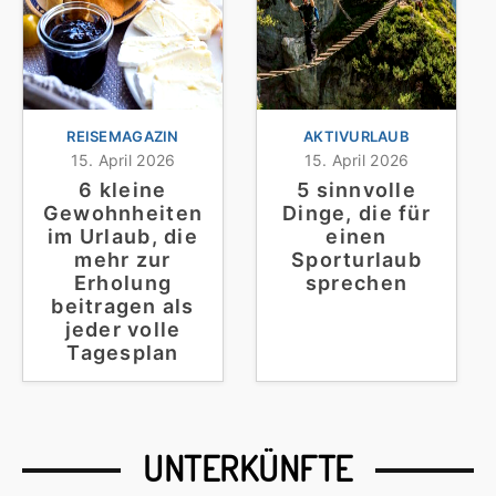
REISEMAGAZIN
AKTIVURLAUB
15. April 2026
15. April 2026
6 kleine
5 sinnvolle
Gewohnheiten
Dinge, die für
im Urlaub, die
einen
mehr zur
Sporturlaub
Erholung
sprechen
beitragen als
jeder volle
Tagesplan
UNTERKÜNFTE