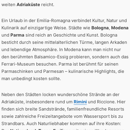
weiten
Adriaküste
reicht.
Ein Urlaub in der Emilia-Romagna verbindet Kultur, Natur und
Kulinarik auf einzigartige Weise. Städte wie
Bologna
,
Modena
und
Parma
sind reich an Geschichte und Kunst. Bologna
besticht durch seine mittelalterlichen Türme, langen Arkaden
und lebendige Atmosphäre. In Modena kann man nicht nur
den berühmten Balsamico-Essig probieren, sondern auch das
Ferrari-Museum besuchen. Parma ist berühmt für seinen
Parmaschinken und Parmesan – kulinarische Highlights, die
man unbedingt kosten sollte.
Neben den Städten locken wunderschöne Strände an der
Adriaküste, insbesondere rund um
Rimini
und Riccione. Hier
finden sich breite Sandstrände, familienfreundliche Resorts
sowie zahlreiche Freizeitangebote vom Wassersport bis zu
Strandbars. Auch Naturliebhaber kommen auf ihre Kosten: