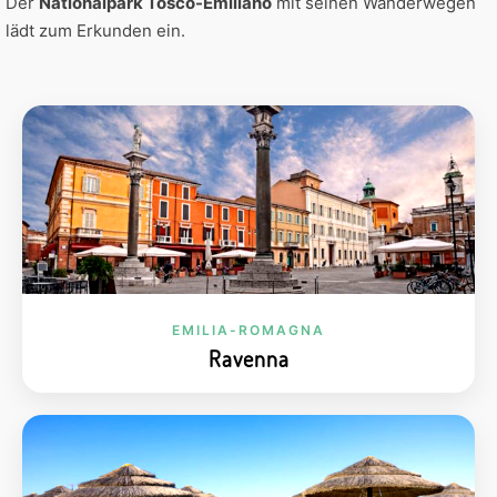
Der
Nationalpark Tosco-Emiliano
mit seinen Wanderwegen
lädt zum Erkunden ein.
EMILIA-ROMAGNA
Ravenna