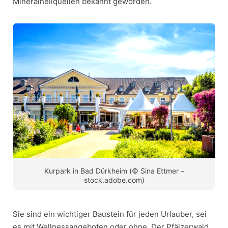
Mineralheilquellen bekannt geworden.
Kurpark in Bad Dürkheim (© Sina Ettmer –
stock.adobe.com)
Sie sind ein wichtiger Baustein für jeden Urlauber, sei
es mit Wellnessangeboten oder ohne. Der Pfälzerwald,