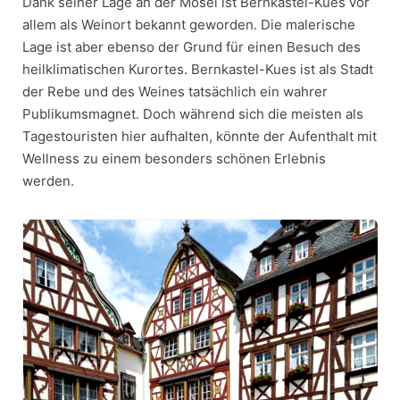
Dank seiner Lage an der Mosel ist Bernkastel-Kues vor
allem als Weinort bekannt geworden. Die malerische
Lage ist aber ebenso der Grund für einen Besuch des
heilklimatischen Kurortes. Bernkastel-Kues ist als Stadt
der Rebe und des Weines tatsächlich ein wahrer
Publikumsmagnet. Doch während sich die meisten als
Tagestouristen hier aufhalten, könnte der Aufenthalt mit
Wellness zu einem besonders schönen Erlebnis
werden.