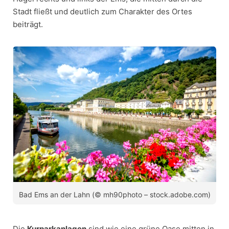
Stadt fließt und deutlich zum Charakter des Ortes
beiträgt.
Bad Ems an der Lahn (© mh90photo – stock.adobe.com)
Die
Kurparkanlagen
sind wie eine grüne Oase mitten in