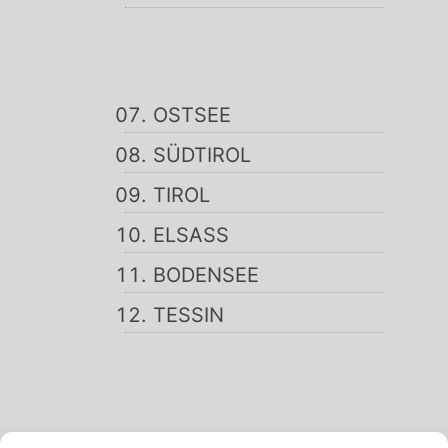
OSTSEE
SÜDTIROL
TIROL
ELSASS
BODENSEE
TESSIN
SCHWARZWALD