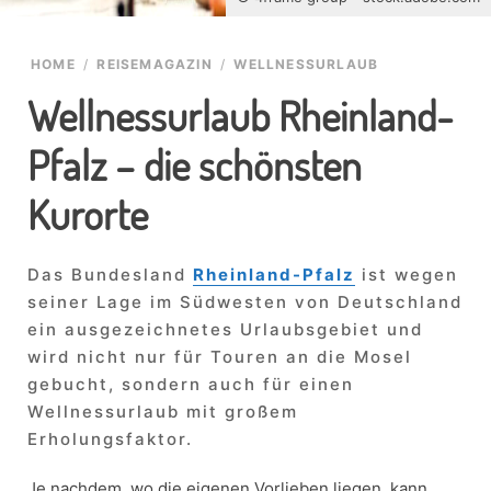
HOME
/
REISEMAGAZIN
/
WELLNESSURLAUB
Wellnessurlaub Rheinland-
Pfalz – die schönsten
Kurorte
Das Bundesland
Rheinland-Pfalz
ist wegen
seiner Lage im Südwesten von Deutschland
ein ausgezeichnetes Urlaubsgebiet und
wird nicht nur für Touren an die Mosel
gebucht, sondern auch für einen
Wellnessurlaub mit großem
Erholungsfaktor.
Je nachdem, wo die eigenen Vorlieben liegen, kann