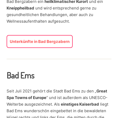
Bad Bergzabern ein
heilklimatischer Kurort
und ein
Kneippheilbad
und wird entsprechend gerne zu
gesundheitlichen Behandlungen, aber auch zu
Wellnessaufenthalten aufgesucht.
Unterkünfte in Bad Bergzabern
Bad Ems
Seit Juli 2021 gehört die Stadt Bad Ems zu den „
Great
Spa Towns of Europe
“ und ist außerdem als UNESCO-
Welterbe ausgezeichnet. Als
einstiges Kaiserbad
liegt
Bad Ems wunderschön eingebettet in die bewaldeten
Hügel rechts und links der Ems, die mitten durch die