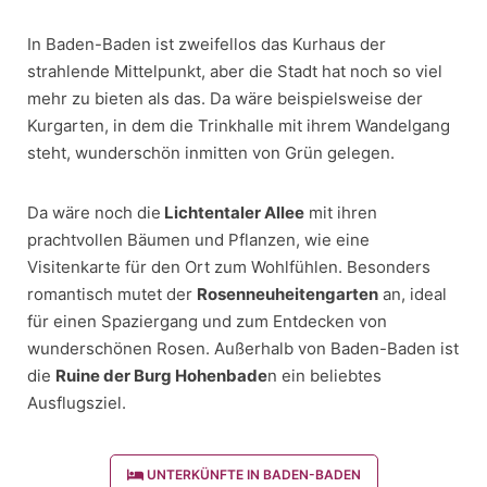
In Baden-Baden ist zweifellos das Kurhaus der
strahlende Mittelpunkt, aber die Stadt hat noch so viel
mehr zu bieten als das. Da wäre beispielsweise der
Kurgarten, in dem die Trinkhalle mit ihrem Wandelgang
steht, wunderschön inmitten von Grün gelegen.
Da wäre noch die
Lichtentaler Allee
mit ihren
prachtvollen Bäumen und Pflanzen, wie eine
Visitenkarte für den Ort zum Wohlfühlen. Besonders
romantisch mutet der
Rosenneuheitengarten
an, ideal
für einen Spaziergang und zum Entdecken von
wunderschönen Rosen. Außerhalb von Baden-Baden ist
die
Ruine der Burg Hohenbade
n ein beliebtes
Ausflugsziel.
UNTERKÜNFTE IN BADEN-BADEN