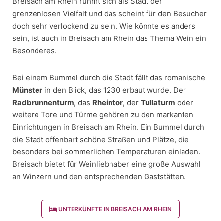
Breisach am Rhein rühmt sich als Stadt der
grenzenlosen Vielfalt und das scheint für den Besucher
doch sehr verlockend zu sein. Wie könnte es anders
sein, ist auch in Breisach am Rhein das Thema Wein ein
Besonderes.
Bei einem Bummel durch die Stadt fällt das romanische
Münster
in den Blick, das 1230 erbaut wurde. Der
Radbrunnenturm
, das
Rheintor
, der
Tullaturm
oder
weitere Tore und Türme gehören zu den markanten
Einrichtungen in Breisach am Rhein. Ein Bummel durch
die Stadt offenbart schöne Straßen und Plätze, die
besonders bei sommerlichen Temperaturen einladen.
Breisach bietet für Weinliebhaber eine große Auswahl
an Winzern und den entsprechenden Gaststätten.
UNTERKÜNFTE IN BREISACH AM RHEIN