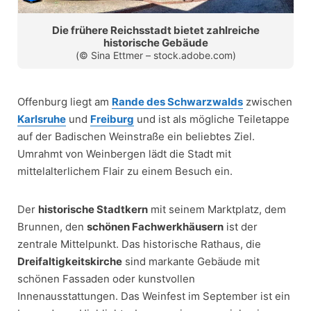
Die frühere Reichsstadt bietet zahlreiche
historische Gebäude
(© Sina Ettmer – stock.adobe.com)
Offenburg liegt am
Rande des Schwarzwalds
zwischen
Karlsruhe
und
Freiburg
und ist als mögliche Teiletappe
auf der Badischen Weinstraße ein beliebtes Ziel.
Umrahmt von Weinbergen lädt die Stadt mit
mittelalterlichem Flair zu einem Besuch ein.
Der
historische Stadtkern
mit seinem Marktplatz, dem
Brunnen, den
schönen Fachwerkhäusern
ist der
zentrale Mittelpunkt. Das historische Rathaus, die
Dreifaltigkeitskirche
sind markante Gebäude mit
schönen Fassaden oder kunstvollen
Innenausstattungen. Das Weinfest im September ist ein