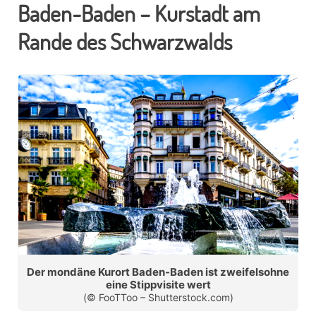
Baden-Baden – Kurstadt am
Rande des Schwarzwalds
Der mondäne Kurort Baden-Baden ist zweifelsohne
eine Stippvisite wert
(© FooTToo – Shutterstock.com)