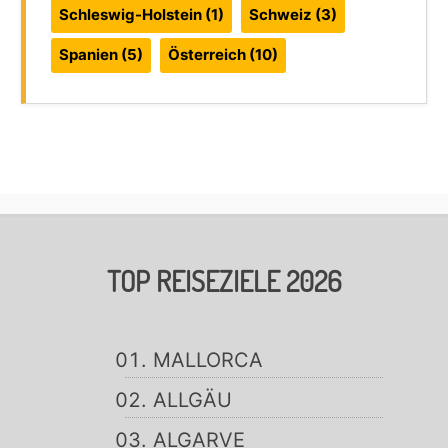
Schleswig-Holstein
(1)
Schweiz
(3)
Spanien
(5)
Österreich
(10)
TOP REISEZIELE 2026
MALLORCA
ALLGÄU
ALGARVE