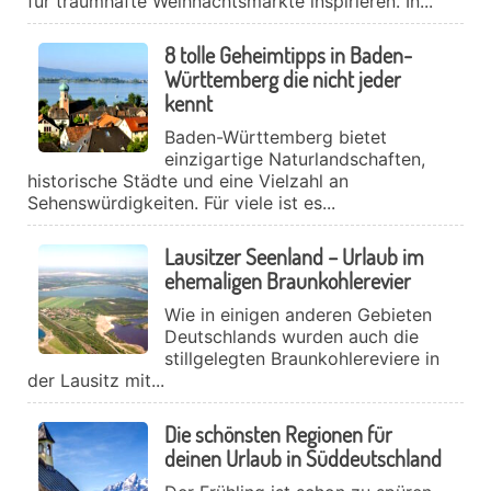
für traumhafte Weihnachtsmärkte inspirieren. In...
8 tolle Geheimtipps in Baden-
Württemberg die nicht jeder
kennt
Baden-Württemberg bietet
einzigartige Naturlandschaften,
historische Städte und eine Vielzahl an
Sehenswürdigkeiten. Für viele ist es...
Lausitzer Seenland – Urlaub im
ehemaligen Braunkohlerevier
Wie in einigen anderen Gebieten
Deutschlands wurden auch die
stillgelegten Braunkohlereviere in
der Lausitz mit...
Die schönsten Regionen für
deinen Urlaub in Süddeutschland