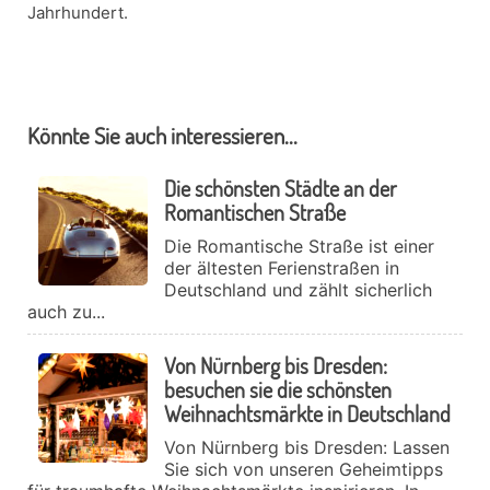
Jahrhundert.
Könnte Sie auch interessieren...
Die schönsten Städte an der
Romantischen Straße
Die Romantische Straße ist einer
der ältesten Ferienstraßen in
Deutschland und zählt sicherlich
auch zu...
Von Nürnberg bis Dresden:
besuchen sie die schönsten
Weihnachtsmärkte in Deutschland
Von Nürnberg bis Dresden: Lassen
Sie sich von unseren Geheimtipps