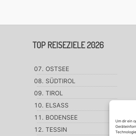
TOP REISEZIELE 2026
OSTSEE
SÜDTIROL
TIROL
ELSASS
BODENSEE
Um dir ein 
Geräteinfor
TESSIN
Technologie