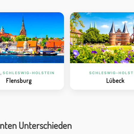
,
E
SCHLESWIG-HOLSTEIN
SCHLESWIG-HOLST
Flensburg
Lübeck
anten Unterschieden