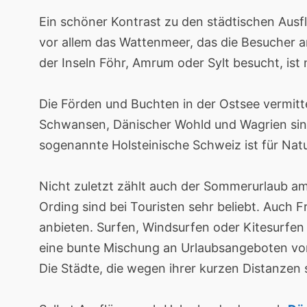
Ein schöner Kontrast zu den städtischen Ausf
vor allem das Wattenmeer, das die Besucher an
der Inseln Föhr, Amrum oder Sylt besucht, ist
Die Förden und Buchten in der Ostsee vermitte
Schwansen, Dänischer Wohld und Wagrien sin
sogenannte Holsteinische Schweiz ist für Natu
Nicht zuletzt zählt auch der Sommerurlaub am
Ording sind bei Touristen sehr beliebt. Auch 
anbieten. Surfen, Windsurfen oder Kitesurfen
eine bunte Mischung an Urlaubsangeboten vorh
Die Städte, die wegen ihrer kurzen Distanzen s