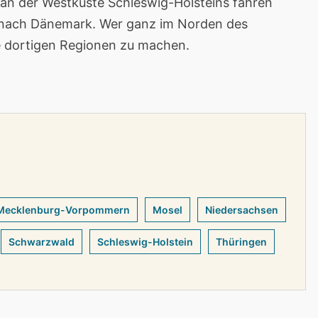
an der Westküste Schleswig-Holsteins fahren
e nach Dänemark. Wer ganz im Norden des
e dortigen Regionen zu machen.
Mecklenburg-Vorpommern
Mosel
Niedersachsen
Schwarzwald
Schleswig-Holstein
Thüringen