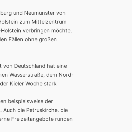
ensburg und Neumünster von
Holstein zum Mittelzentrum
g-Holstein verbringen möchte,
den Fällen ohne großen
adt von Deutschland hat eine
ichen Wasserstraße, dem Nord-
 der Kieler Woche stark
len beispielsweise der
. Auch die Petruskirche, die
derne Freizeitangebote runden