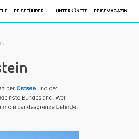
IELE
REISEFÜHRER
UNTERKÜNFTE
REISEMAGAZIN
IN
stein
en der
Ostsee
und der
 kleinste Bundesland. Wer
enn die Landesgrenze befindet