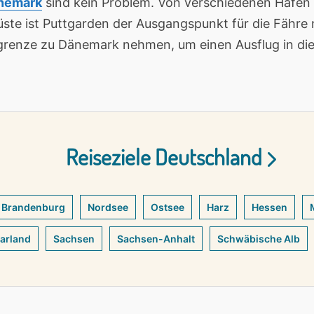
nemark
sind kein Problem. Von verschiedenen Häfen 
üste ist Puttgarden der Ausgangspunkt für die Fähr
grenze zu Dänemark nehmen, um einen Ausflug in di
Reiseziele Deutschland
Brandenburg
Nordsee
Ostsee
Harz
Hessen
arland
Sachsen
Sachsen-Anhalt
Schwäbische Alb