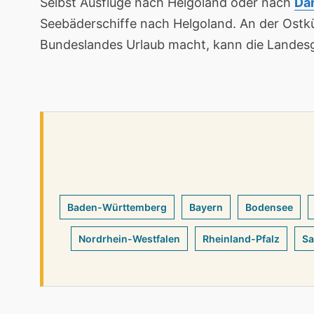
Selbst Ausflüge nach Helgoland oder nach
Dä
Seebäderschiffe nach Helgoland. An der Ostk
Bundeslandes Urlaub macht, kann die Landes
Baden-Württemberg
Bayern
Bodensee
Nordrhein-Westfalen
Rheinland-Pfalz
Sa