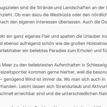
lugszielen sind die Strände und Landschaften an der 
zieht. Ob man dazu die Westküste oder den nördlichen
 nach den eigenen Interessen überlassen. Auch die Os
ln ein ganz eigenes Flair und spalten die Urlauber m
d ebenso aufregend schön wie die großen Holsteini
rliebhaber ein beliebtes Paradies zum Erholen und fü
 Meer zu den beliebtesten Aufenthalten in Schleswig-
Freizeitsportler kommen gerne hierher, weil die beso
 – genügend Wind ist immer da. Wo man sich auch in 
anden. Leicht lassen sich Strandurlaub und Aktivur
chnell erreichbar sind und die unterschiedlichen Natu