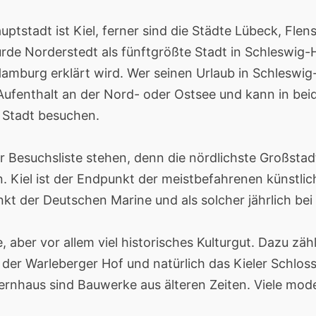
ptstadt ist Kiel, ferner sind die Städte Lübeck, Fl
rde Norderstedt als fünftgrößte Stadt in Schleswig-
Hamburg erklärt wird. Wer seinen Urlaub in Schleswi
Aufenthalt an der Nord- oder Ostsee und kann in bei
 Stadt besuchen.
 der Besuchsliste stehen, denn die nördlichste Großst
n. Kiel ist der Endpunkt der meistbefahrenen künstl
nkt der Deutschen Marine und als solcher jährlich bei
 aber vor allem viel historisches Kulturgut. Dazu zäh
der Warleberger Hof und natürlich das Kieler Schloss
ernhaus sind Bauwerke aus älteren Zeiten. Viele mo