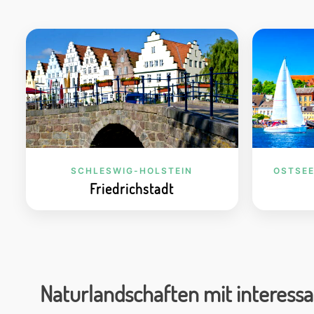
SCHLESWIG-HOLSTEIN
OSTSE
Friedrichstadt
Naturlandschaften mit interess