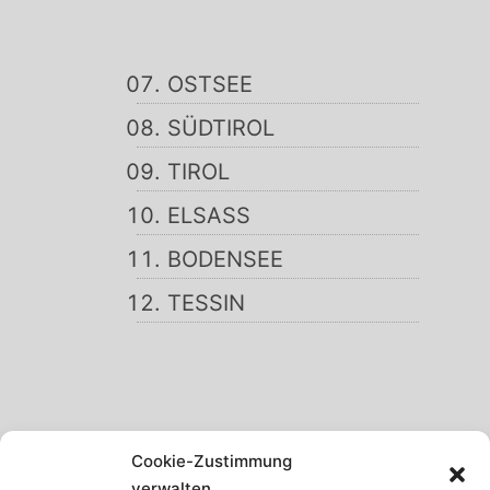
OSTSEE
SÜDTIROL
TIROL
ELSASS
BODENSEE
TESSIN
SCHWARZWALD
Cookie-Zustimmung
GARDASEE
verwalten