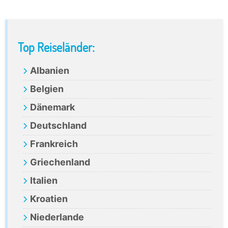
Primary
Top Reiseländer:
Sidebar
Albanien
Belgien
Dänemark
Deutschland
Frankreich
Griechenland
Italien
Kroatien
Niederlande