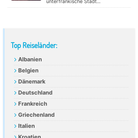
unterfränkische Stadt...
Primary
Top Reiseländer:
Sidebar
Albanien
Belgien
Dänemark
Deutschland
Frankreich
Griechenland
Italien
Kroatien