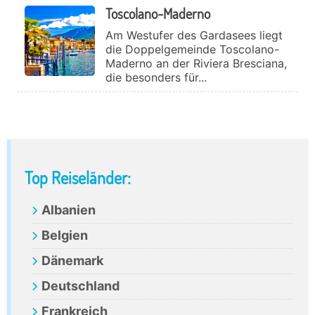
Toscolano-Maderno
Am Westufer des Gardasees liegt
die Doppelgemeinde Toscolano-
Maderno an der Riviera Bresciana,
die besonders für...
Primary
Top Reiseländer:
Sidebar
Albanien
Belgien
Dänemark
Deutschland
Frankreich