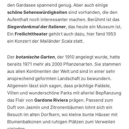
den Gardasee spannend genug. Aber auch einige
schöne Sehenswürdigkeiten
sind vorhanden, die den
Aufenthalt noch interessanter machen. Berühmt ist das
Siegerdenkmal der Italiener
, das heute ein Museum ist.
Ein
Freilichttheater
gehört auch dazu, hier fand 1953
ein Konzert der
Mailänder Scala
statt.
Der
botanische Garten
, der 1910 angelegt wurde, hatte
bereits 1971 mehr als 2000 Pflanzenarten. Sie stammen
aus allen Kontinenten der Welt und sind in einer sehr
ansprechend geformten Landschaft zu bewundern.
Allgemein lässt sich sagen, dass prächtige Paläste,
Villen und wunderschöne Parks mit allerlei Bepflanzung
das Flair von
Gardone Riviera
prägen. Passend zum
Duft von Jasmin und Zitronenbäumen lohnt sich ein
Besuch im alten Dorfkern, wo kleine bunte Häuser mit
Blumenbalkonen und ruhigen Plätzen zum Verweilen
einladen.