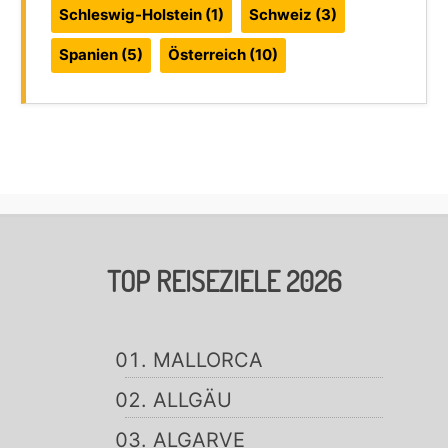
Schleswig-Holstein
(1)
Schweiz
(3)
Spanien
(5)
Österreich
(10)
TOP REISEZIELE 2026
MALLORCA
ALLGÄU
ALGARVE