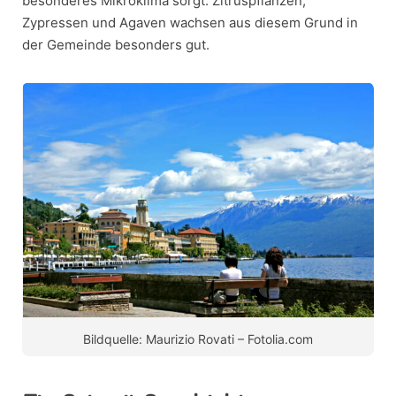
besonderes Mikroklima sorgt. Zitruspflanzen,
Zypressen und Agaven wachsen aus diesem Grund in
der Gemeinde besonders gut.
Bildquelle: Maurizio Rovati – Fotolia.com