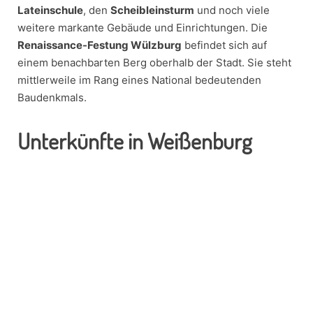
Lateinschule
, den
Scheibleinsturm
und noch viele
weitere markante Gebäude und Einrichtungen. Die
Renaissance-Festung Wülzburg
befindet sich auf
einem benachbarten Berg oberhalb der Stadt. Sie steht
mittlerweile im Rang eines National bedeutenden
Baudenkmals.
Unterkünfte in Weißenburg