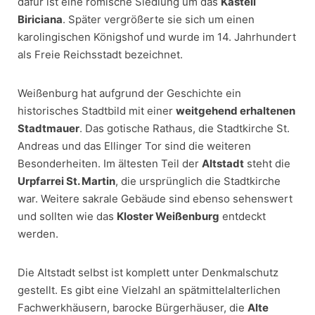
dafür ist eine römische Siedlung um das
Kastell
Biriciana
. Später vergrößerte sie sich um einen
karolingischen Königshof und wurde im 14. Jahrhundert
als Freie Reichsstadt bezeichnet.
Weißenburg hat aufgrund der Geschichte ein
historisches Stadtbild mit einer
weitgehend erhaltenen
Stadtmauer
. Das gotische Rathaus, die Stadtkirche St.
Andreas und das Ellinger Tor sind die weiteren
Besonderheiten. Im ältesten Teil der
Altstadt
steht die
Urpfarrei St. Martin
, die ursprünglich die Stadtkirche
war. Weitere sakrale Gebäude sind ebenso sehenswert
und sollten wie das
Kloster Weißenburg
entdeckt
werden.
Die Altstadt selbst ist komplett unter Denkmalschutz
gestellt. Es gibt eine Vielzahl an spätmittelalterlichen
Fachwerkhäusern, barocke Bürgerhäuser, die
Alte