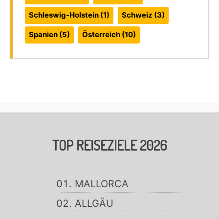
Schleswig-Holstein
(1)
Schweiz
(3)
Spanien
(5)
Österreich
(10)
TOP REISEZIELE 2026
MALLORCA
ALLGÄU