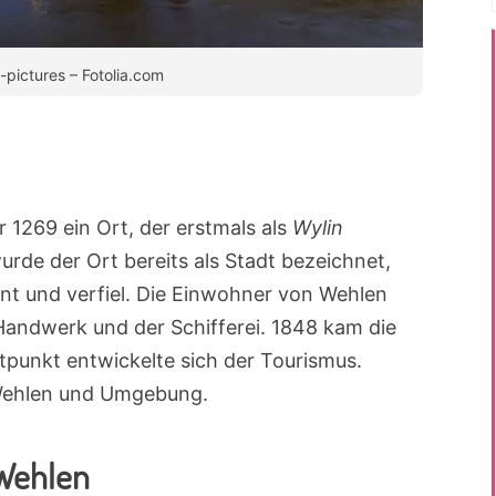
e-pictures – Fotolia.com
 1269 ein Ort, der erstmals als
Wylin
rde der Ort bereits als Stadt bezeichnet,
t und verfiel. Die Einwohner von Wehlen
Handwerk und der Schifferei. 1848 kam die
punkt entwickelte sich der Tourismus.
Wehlen und Umgebung.
 Wehlen