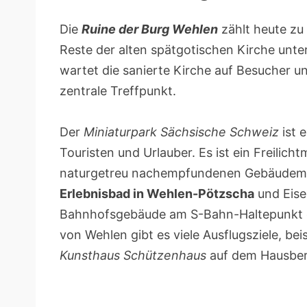
Die
Ruine der Burg Wehlen
zählt heute zu
Reste der alten spätgotischen Kirche unte
wartet die sanierte Kirche auf Besucher u
zentrale Treffpunkt.
Der
Miniaturpark Sächsische Schweiz
ist 
Touristen und Urlauber. Es ist ein Freilic
naturgetreu nachempfundenen Gebäudemod
Erlebnisbad in Wehlen-Pötzscha
und Eise
Bahnhofsgebäude am S-Bahn-Haltepunkt d
von Wehlen gibt es viele Ausflugsziele, be
Kunsthaus Schützenhaus
auf dem Hausber