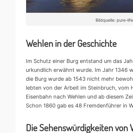
Bildquelle: pure-lif
Wehlen in der Geschichte
Im Schutz einer Burg entstand um das Jahr
urkundlich erwähnt wurde. Im Jahr 1346 wu
die Burg wurde ab 1543 nicht mehr bewohn
lebten von der Arbeit im Steinbruch, vom 
Eisenbahn nach Wehlen und ab diesem Zeit
Schon 1860 gab es 48 Fremdenführer in 
Die Sehenswürdigkeiten von