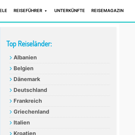
IELE
REISEFÜHRER
UNTERKÜNFTE
REISEMAGAZIN
Primary
Top Reiseländer:
Sidebar
Albanien
Belgien
Dänemark
Deutschland
Frankreich
Griechenland
Italien
Kroatien