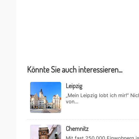
Könnte Sie auch interessieren...
Leipzig
„Mein Leipzig lobt ich mir!“ N
von...
Chemnitz
Mit fast 250.000 Einwohnern i