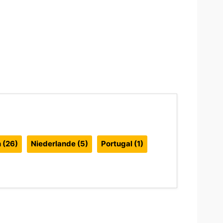
n
(26)
Niederlande
(5)
Portugal
(1)