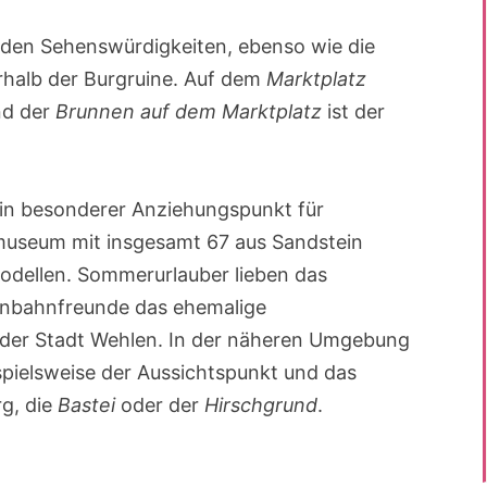
 den Sehenswürdigkeiten, ebenso wie die
rhalb der Burgruine. Auf dem
Marktplatz
nd der
Brunnen auf dem Marktplatz
ist der
ein besonderer Anziehungspunkt für
htmuseum mit insgesamt 67 aus Sandstein
ellen. Sommerurlauber lieben das
nbahnfreunde das ehemalige
er Stadt Wehlen. In der näheren Umgebung
ispielsweise der Aussichtspunkt und das
g, die
Bastei
oder der
Hirschgrund
.