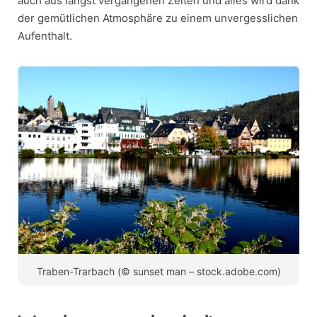
auch aus längst vergangenen Zeiten und alles wird dank
der gemütlichen Atmosphäre zu einem unvergesslichen
Aufenthalt.
Traben-Trarbach (© sunset man – stock.adobe.com)