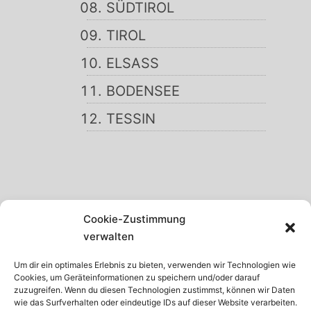
SÜDTIROL
TIROL
ELSASS
BODENSEE
TESSIN
SCHWARZWALD
Cookie-Zustimmung
GARDASEE
verwalten
MADEIRA
Um dir ein optimales Erlebnis zu bieten, verwenden wir Technologien wie
Cookies, um Geräteinformationen zu speichern und/oder darauf
TENERIFFA
zuzugreifen. Wenn du diesen Technologien zustimmst, können wir Daten
wie das Surfverhalten oder eindeutige IDs auf dieser Website verarbeiten.