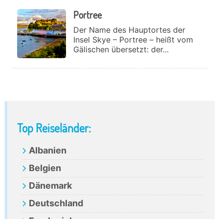
Portree
Der Name des Hauptortes der
Insel Skye – Portree – heißt vom
Gälischen übersetzt: der...
Primary
Top Reiseländer:
Sidebar
Albanien
Belgien
Dänemark
Deutschland