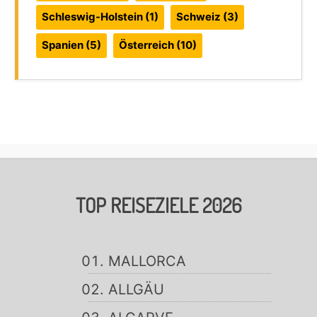
Schleswig-Holstein
(1)
Schweiz
(3)
Spanien
(5)
Österreich
(10)
TOP REISEZIELE 2026
MALLORCA
ALLGÄU