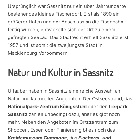
Ursprünglich war Sassnitz nur ein über Jahrhunderte
bestehendes kleines Fischerdorf. Erst als 1890 ein
größerer Hafen und der Anschluss an die Eisenbahn
fertig wurden, entwickelte sich der Ort zu einem
gefragten Seebad. Das Stadtrecht erhielt Sassnitz erst
1957 und ist somit die zweijüngste Stadt in
Mecklenburg-Vorpommern.
Natur und Kultur in Sassnitz
Urlauber haben in Sassnitz eine reiche Auswahl an
Natur und kulturellen Angeboten. Der Ostseestrand, das
Nationalpark-Zentrum Königsstuhl
oder der
Tierpark
Sassnitz
zählen unbedingt dazu, aber es gibt noch
mehr. Neben den Angeboten im Ortszentrum zum
Shoppen, Essen oder Flanieren gibt es noch das
Kreidemuseum Gummanz
, das
Fischerei- und