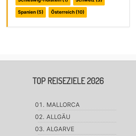
Spanien
(5)
Österreich
(10)
TOP REISEZIELE 2026
MALLORCA
ALLGÄU
ALGARVE