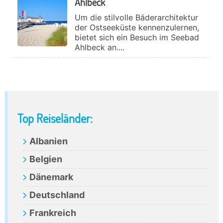
Ahlbeck
Um die stilvolle Bäderarchitektur
der Ostseeküste kennenzulernen,
bietet sich ein Besuch im Seebad
Ahlbeck an....
Primary
Top Reiseländer:
Sidebar
Albanien
Belgien
Dänemark
Deutschland
Frankreich