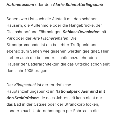
Hafenmuseum
oder den
Alaris-Schmetterlingspark
.
Sehenswert ist auch die Altstadt mit den schönen
Häusern, die Außenmole oder die Hängebrücke, der
Glasbahnhof und Fähranleger,
Schloss Dwasieden
mit
Park oder der
Alte Fischereihafen
. Die
Strandpromenade ist ein beliebter Treffpunkt und
ebenso zum Sehen wie gesehen werden geeignet. Hier
stehen auch die besonders schön anzusehenden
Häuser der Bäderarchitektur, die das Ortsbild schon seit
dem Jahr 1905 prägen.
Der
Königsstuhl
ist der touristische
Hauptanziehungspunkt im
Nationalpark Jasmund mit
den
Kreidefelsen
. Je nach Jahreszeit kann nicht nur
das Bad in der Ostsee oder der Strandkorb locken,
sondern auch Unternehmungen per Fahrrad in die