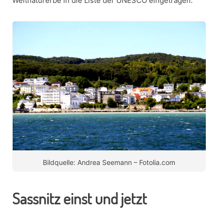
Weltnaturerbe in die Liste der UNESCO eingetragen.
Bildquelle: Andrea Seemann – Fotolia.com
Sassnitz einst und jetzt