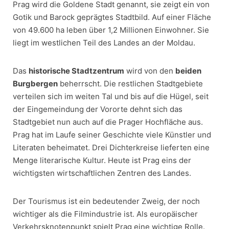
Prag wird die Goldene Stadt genannt, sie zeigt ein von
Gotik und Barock geprägtes Stadtbild. Auf einer Fläche
von 49.600 ha leben über 1,2 Millionen Einwohner. Sie
liegt im westlichen Teil des Landes an der Moldau.
Das
historische Stadtzentrum
wird von den
beiden
Burgbergen
beherrscht. Die restlichen Stadtgebiete
verteilen sich im weiten Tal und bis auf die Hügel, seit
der Eingemeindung der Vororte dehnt sich das
Stadtgebiet nun auch auf die Prager Hochfläche aus.
Prag hat im Laufe seiner Geschichte viele Künstler und
Literaten beheimatet. Drei Dichterkreise lieferten eine
Menge literarische Kultur. Heute ist Prag eins der
wichtigsten wirtschaftlichen Zentren des Landes.
Der Tourismus ist ein bedeutender Zweig, der noch
wichtiger als die Filmindustrie ist. Als europäischer
Verkehrsknotenpunkt spielt Prag eine wichtige Rolle.