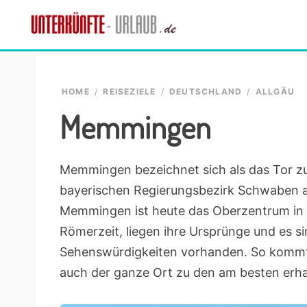
Skip
Skip
Skip
Skip
to
to
to
to
Unterkünfte-
primary
main
primary
footer
finde
Urlaub.de
navigation
content
sidebar
die
passende
HOME
/
REISEZIELE
/
DEUTSCHLAND
/
ALLGÄU
Unterkunft
Memmingen
Memmingen bezeichnet sich als das Tor zu
bayerischen Regierungsbezirk Schwaben a
Memmingen ist heute das Oberzentrum in der
Römerzeit, liegen ihre Ursprünge und es s
Sehenswürdigkeiten vorhanden. So kommt
auch der ganze Ort zu den am besten erh