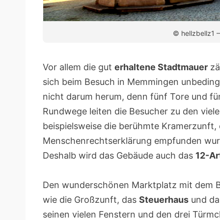
© hellzbellz1
Vor allem die gut
erhaltene Stadtmauer
zä
sich beim Besuch in Memmingen unbedingt
nicht darum herum, denn fünf Tore und fün
Rundwege leiten die Besucher zu den viel
beispielsweise die berühmte Kramerzunft, d
Menschenrechtserklärung empfunden wurde,
Deshalb wird das Gebäude auch das
12-Ar
Den wunderschönen Marktplatz mit dem Br
wie die Großzunft, das
Steuerhaus
und d
seinen vielen Fenstern und den drei Türmc