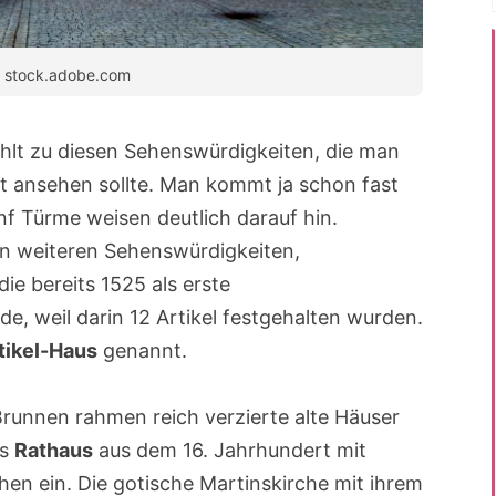
 – stock.adobe.com
hlt zu diesen Sehenswürdigkeiten, die man
 ansehen sollte. Man kommt ja schon fast
f Türme weisen deutlich darauf hin.
en weiteren Sehenswürdigkeiten,
ie bereits 1525 als erste
 weil darin 12 Artikel festgehalten wurden.
tikel-Haus
genannt.
unnen rahmen reich verzierte alte Häuser
as
Rathaus
aus dem 16. Jahrhundert mit
hen ein. Die gotische Martinskirche mit ihrem