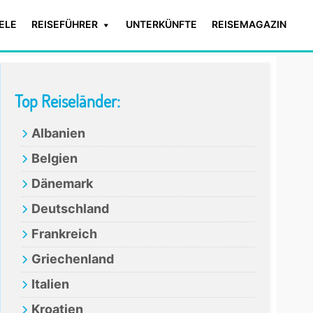
IELE
REISEFÜHRER
UNTERKÜNFTE
REISEMAGAZIN
Primary
Top Reiseländer:
Sidebar
Albanien
Belgien
Dänemark
Deutschland
Frankreich
Griechenland
Italien
Kroatien