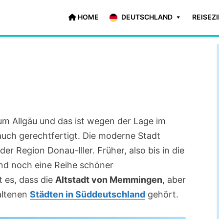
HOME
DEUTSCHLAND
REISEZ
m Allgäu und das ist wegen der Lage im
uch gerechtfertigt. Die moderne Stadt
 Region Donau-Iller. Früher, also bis in die
ind noch eine Reihe schöner
 es, dass die
Altstadt von Memmingen
, aber
altenen
Städten in Süddeutschland
gehört.