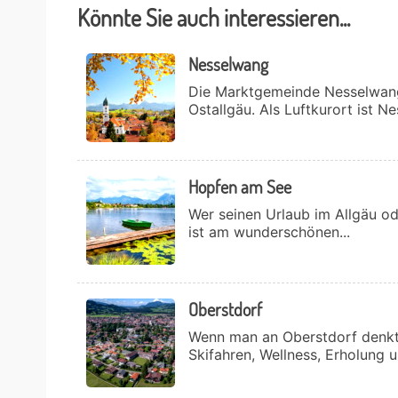
Könnte Sie auch interessieren...
Nesselwang
Die Marktgemeinde Nesselwang
Ostallgäu. Als Luftkurort ist N
Hopfen am See
Wer seinen Urlaub im Allgäu o
ist am wunderschönen...
Oberstdorf
Wenn man an Oberstdorf denkt 
Skifahren, Wellness, Erholung u