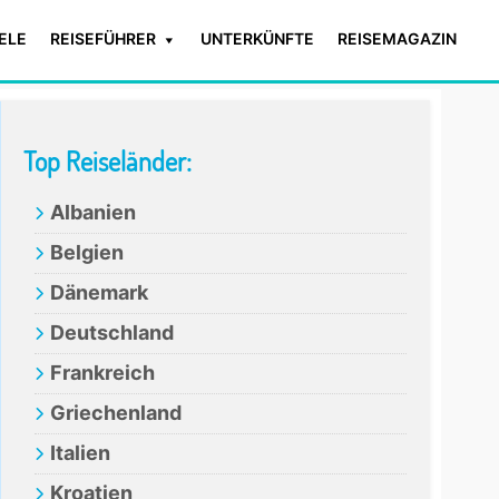
IELE
REISEFÜHRER
UNTERKÜNFTE
REISEMAGAZIN
Primary
Top Reiseländer:
Sidebar
Albanien
Belgien
Dänemark
Deutschland
Frankreich
Griechenland
Italien
Kroatien