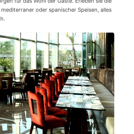
rgen für das Wohl der Gäste. Erleben sie die
 mediterraner oder spanischer Speisen, alles
ch.