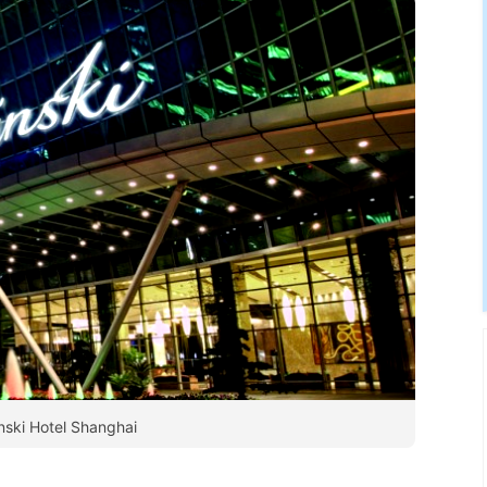
ski Hotel Shanghai