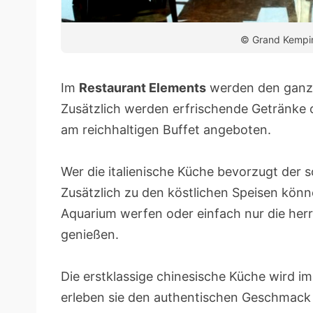
© Grand Kempin
Im
Restaurant Elements
werden den ganzen
Zusätzlich werden erfrischende Getränke o
am reichhaltigen Buffet angeboten.
Wer die italienische Küche bevorzugt der s
Zusätzlich zu den köstlichen Speisen könne
Aquarium werfen oder einfach nur die her
genießen.
Die erstklassige chinesische Küche wird i
erleben sie den authentischen Geschmack