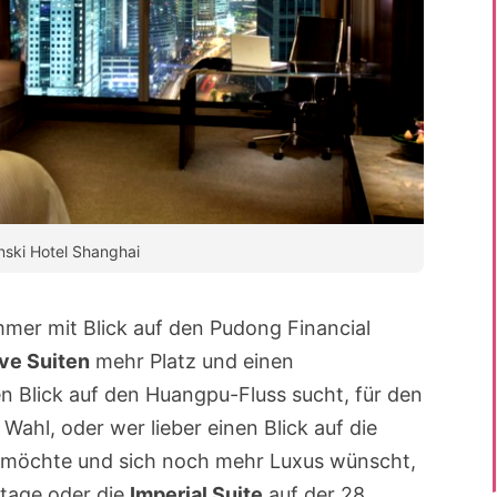
ski Hotel Shanghai
mer mit Blick auf den Pudong Financial
ve Suiten
mehr Platz und einen
n Blick auf den Huangpu-Fluss sucht, für den
Wahl, oder wer lieber einen Blick auf die
n möchte und sich noch mehr Luxus wünscht,
Etage oder die
Imperial Suite
auf der 28.