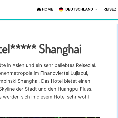
HOME
DEUTSCHLAND
REISEZ
tel***** Shanghai
e in Asien und ein sehr beliebtes Reiseziel.
onenmetropole im Finanzviertel Lujiazui,
mpinski Shanghai. Das Hotel bietet einen
Skyline der Stadt und den Huangpu-Fluss.
 werden sich in diesem Hotel sehr wohl