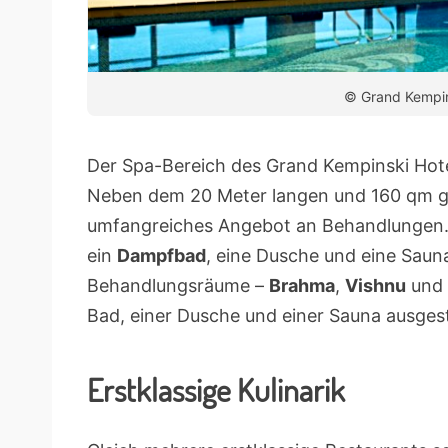
© Grand Kempin
Der Spa-Bereich des Grand Kempinski Hotel
Neben dem 20 Meter langen und 160 qm
umfangreiches Angebot an Behandlungen.
ein
Dampfbad
, eine Dusche und eine Sauna
Behandlungsräume –
Brahma
,
Vishnu
und
Bad, einer Dusche und einer Sauna ausgest
Erstklassige Kulinarik