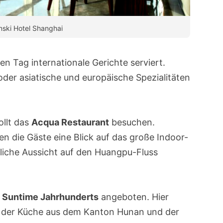
ski Hotel Shanghai
 Tag internationale Gerichte serviert.
der asiatische und europäische Spezialitäten
ollt das
Acqua Restaurant
besuchen.
n die Gäste eine Blick auf das große Indoor-
rliche Aussicht auf den Huangpu-Fluss
m
Suntime Jahrhunderts
angeboten. Hier
 der Küche aus dem Kanton Hunan und der