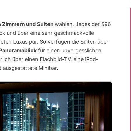
n Zimmern und Suiten
wählen. Jedes der 596
ck und über eine sehr geschmackvolle
ieten Luxus pur. So verfügen die Suiten über
Panoramablick
für einen unvergesslichen
lich über einen Flachbild-TV, eine iPod-
 ausgestattete Minibar.