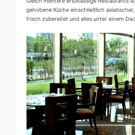
Gleich mehrere erstklassige Restaurants so
gehobene Küche einschließlich asiatischer,
frisch zubereitet und alles unter einem Da