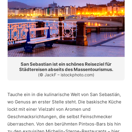
San Sebastian ist ein schönes Reiseziel für
Städtereisen abseits des Massentourismus.
(© JackF – istockphoto.com)
Tauche ein in die kulinarische Welt von San Sebastián,
wo Genuss an erster Stelle steht. Die baskische Küche
lockt mit einer Vielzahl von Aromen und
Geschmacksrichtungen, die selbst Feinschmecker
überraschen. Von den berühmten Pintxos-Bars bis hin
zu den exquisiten Michelin-Sterne-Restaurants – hier