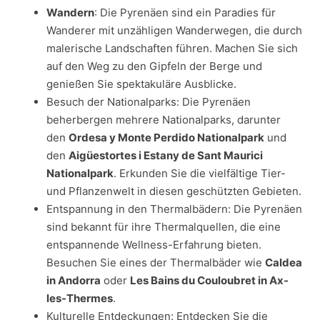
Wandern
: Die Pyrenäen sind ein Paradies für
Wanderer mit unzähligen Wanderwegen, die durch
malerische Landschaften führen. Machen Sie sich
auf den Weg zu den Gipfeln der Berge und
genießen Sie spektakuläre Ausblicke.
Besuch der Nationalparks: Die Pyrenäen
beherbergen mehrere Nationalparks, darunter
den
Ordesa y Monte Perdido Nationalpark
und
den
Aigüestortes i Estany de Sant Maurici
Nationalpark
. Erkunden Sie die vielfältige Tier-
und Pflanzenwelt in diesen geschützten Gebieten.
Entspannung in den Thermalbädern: Die Pyrenäen
sind bekannt für ihre Thermalquellen, die eine
entspannende Wellness-Erfahrung bieten.
Besuchen Sie eines der Thermalbäder wie
Caldea
in Andorra
oder
Les Bains du Couloubret in Ax-
les-Thermes
.
Kulturelle Entdeckungen: Entdecken Sie die