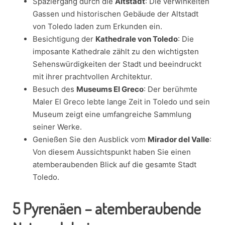
Spaziergang durch die
Altstadt
: Die verwinkelten
Gassen und historischen Gebäude der Altstadt
von Toledo laden zum Erkunden ein.
Besichtigung der
Kathedrale von Toledo
: Die
imposante Kathedrale zählt zu den wichtigsten
Sehenswürdigkeiten der Stadt und beeindruckt
mit ihrer prachtvollen Architektur.
Besuch des
Museums El Greco
: Der berühmte
Maler El Greco lebte lange Zeit in Toledo und sein
Museum zeigt eine umfangreiche Sammlung
seiner Werke.
Genießen Sie den Ausblick vom
Mirador del Valle
:
Von diesem Aussichtspunkt haben Sie einen
atemberaubenden Blick auf die gesamte Stadt
Toledo.
5
Pyrenäen – atemberaubende