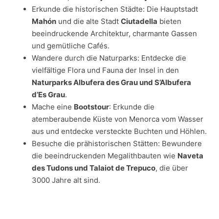
Erkunde die historischen Städte: Die Hauptstadt
Mahón
und die alte Stadt
Ciutadella
bieten
beeindruckende Architektur, charmante Gassen
und gemütliche Cafés.
Wandere durch die Naturparks: Entdecke die
vielfältige Flora und Fauna der Insel in den
Naturparks Albufera des Grau und S’Albufera
d’Es Grau
.
Mache eine
Bootstour
: Erkunde die
atemberaubende Küste von Menorca vom Wasser
aus und entdecke versteckte Buchten und Höhlen.
Besuche die prähistorischen Stätten: Bewundere
die beeindruckenden Megalithbauten wie
Naveta
des Tudons und Talaiot de Trepuco
, die über
3000 Jahre alt sind.