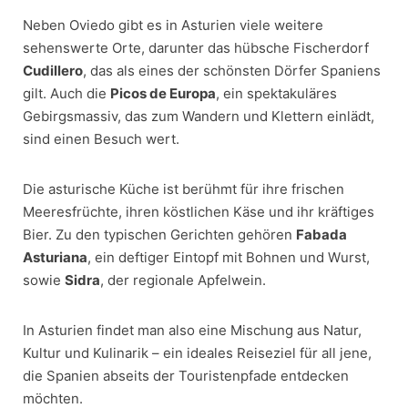
Neben Oviedo gibt es in Asturien viele weitere
sehenswerte Orte, darunter das hübsche Fischerdorf
Cudillero
, das als eines der schönsten Dörfer Spaniens
gilt. Auch die
Picos de Europa
, ein spektakuläres
Gebirgsmassiv, das zum Wandern und Klettern einlädt,
sind einen Besuch wert.
Die asturische Küche ist berühmt für ihre frischen
Meeresfrüchte, ihren köstlichen Käse und ihr kräftiges
Bier. Zu den typischen Gerichten gehören
Fabada
Asturiana
, ein deftiger Eintopf mit Bohnen und Wurst,
sowie
Sidra
, der regionale Apfelwein.
In Asturien findet man also eine Mischung aus Natur,
Kultur und Kulinarik – ein ideales Reiseziel für all jene,
die Spanien abseits der Touristenpfade entdecken
möchten.