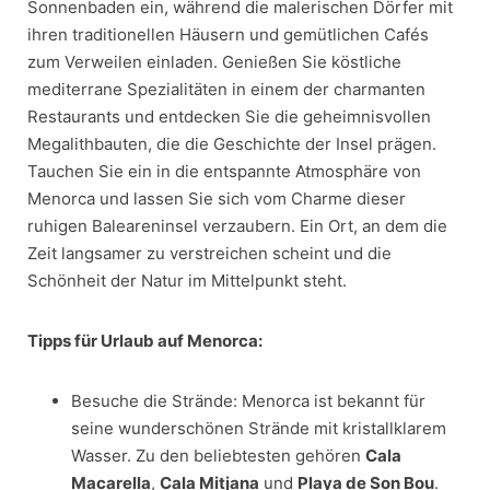
Sonnenbaden ein, während die malerischen Dörfer mit
ihren traditionellen Häusern und gemütlichen Cafés
zum Verweilen einladen. Genießen Sie köstliche
mediterrane Spezialitäten in einem der charmanten
Restaurants und entdecken Sie die geheimnisvollen
Megalithbauten, die die Geschichte der Insel prägen.
Tauchen Sie ein in die entspannte Atmosphäre von
Menorca und lassen Sie sich vom Charme dieser
ruhigen Baleareninsel verzaubern. Ein Ort, an dem die
Zeit langsamer zu verstreichen scheint und die
Schönheit der Natur im Mittelpunkt steht.
Tipps für Urlaub auf Menorca:
Besuche die Strände: Menorca ist bekannt für
seine wunderschönen Strände mit kristallklarem
Wasser. Zu den beliebtesten gehören
Cala
Macarella
,
Cala Mitjana
und
Playa de Son Bou
.