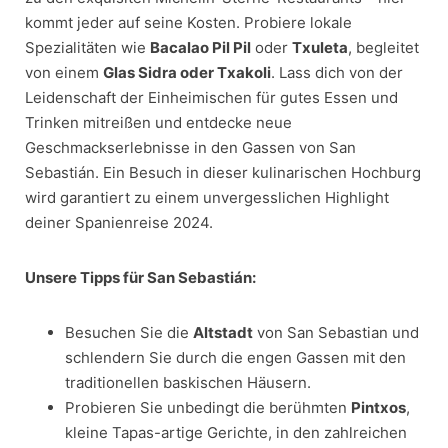
kommt jeder auf seine Kosten. Probiere lokale
Spezialitäten wie
Bacalao Pil Pil
oder
Txuleta
, begleitet
von einem
Glas Sidra oder Txakoli
. Lass dich von der
Leidenschaft der Einheimischen für gutes Essen und
Trinken mitreißen und entdecke neue
Geschmackserlebnisse in den Gassen von San
Sebastián. Ein Besuch in dieser kulinarischen Hochburg
wird garantiert zu einem unvergesslichen Highlight
deiner Spanienreise 2024.
Unsere Tipps für San Sebastián:
Besuchen Sie die
Altstadt
von San Sebastian und
schlendern Sie durch die engen Gassen mit den
traditionellen baskischen Häusern.
Probieren Sie unbedingt die berühmten
Pintxos
,
kleine Tapas-artige Gerichte, in den zahlreichen