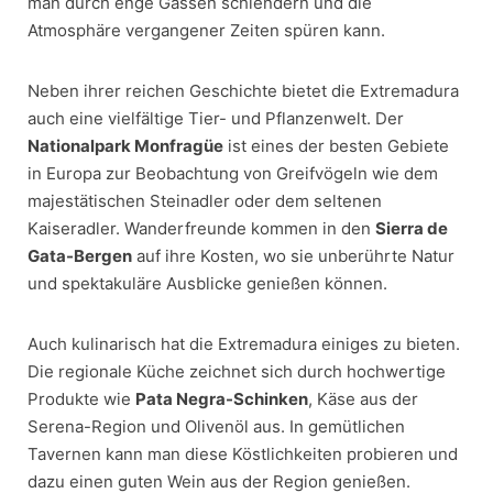
man durch enge Gassen schlendern und die
Atmosphäre vergangener Zeiten spüren kann.
Neben ihrer reichen Geschichte bietet die Extremadura
auch eine vielfältige Tier- und Pflanzenwelt. Der
Nationalpark Monfragüe
ist eines der besten Gebiete
in Europa zur Beobachtung von Greifvögeln wie dem
majestätischen Steinadler oder dem seltenen
Kaiseradler. Wanderfreunde kommen in den
Sierra de
Gata-Bergen
auf ihre Kosten, wo sie unberührte Natur
und spektakuläre Ausblicke genießen können.
Auch kulinarisch hat die Extremadura einiges zu bieten.
Die regionale Küche zeichnet sich durch hochwertige
Produkte wie
Pata Negra-Schinken
, Käse aus der
Serena-Region und Olivenöl aus. In gemütlichen
Tavernen kann man diese Köstlichkeiten probieren und
dazu einen guten Wein aus der Region genießen.