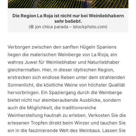
Die Region La Roja ist nicht nur bei Weinliebhabern
sehr beliebt.
(© jon chica parada – istockphoto.com)
Verborgen zwischen den sanften Hügeln Spaniens
liegen die malerischen Weinberge von La Rioja, ein
wahres Juwel für Weinliebhaber und Naturliebhaber
gleichermaßen. Hier, in dieser idyllischen Region,
erstrecken sich endlose Reben unter dem strahlenden
Sonnenlicht, die köstliche Weine von höchster Qualität
hervorbringen. Ein Spaziergang durch die Weinberge
bietet nicht nur atemberaubende Ausblicke, sondern
auch die Möglichkeit, die traditionsreiche
Weinherstellung hautnah zu erleben. Verkosten Sie die
erlesenen Tropfen direkt beim Winzer und tauchen Sie
ein in die faszinierende Welt des Weinbaus. Lassen Sie