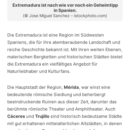
Extremadura ist nach wie vor noch ein Geheimtipp
in Spanien.
(© Jose Miguel Sanchez – istockphoto.com)
Die Extremadura ist eine Region im Südwesten
Spaniens, die für ihre atemberaubende Landschaft und
reiche Geschichte bekannt ist. Mit ihren weiten Ebenen,
malerischen Bergketten und historischen Städten bietet
die Extremadura ein vielfältiges Angebot für
Naturliebhaber und Kulturfans.
Die Hauptstadt der Region,
Mérida
, war einst eine
bedeutende römische Siedlung und beherbergt
beeindruckende Ruinen aus dieser Zeit, darunter das
berühmte römische Theater und Amphitheater. Auch
Cáceres
und
Trujillo
sind historisch bedeutsame Städte
mit gut erhaltenen mittelalterlichen Altstädten, in denen