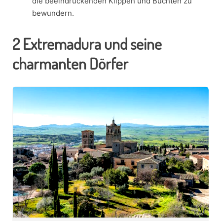
die beeindruckenden Klippen und Buchten zu
bewundern.
2
Extremadura und seine
charmanten Dörfer