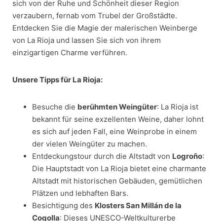
sich von der Ruhe und Schönheit dieser Region
verzaubern, fernab vom Trubel der Großstädte.
Entdecken Sie die Magie der malerischen Weinberge
von La Rioja und lassen Sie sich von ihrem
einzigartigen Charme verführen.
Unsere Tipps für La Rioja:
Besuche die
berühmten Weingüter
: La Rioja ist
bekannt für seine exzellenten Weine, daher lohnt
es sich auf jeden Fall, eine Weinprobe in einem
der vielen Weingüter zu machen.
Entdeckungstour durch die Altstadt von
Logroño
:
Die Hauptstadt von La Rioja bietet eine charmante
Altstadt mit historischen Gebäuden, gemütlichen
Plätzen und lebhaften Bars.
Besichtigung des
Klosters San Millán de la
Cogolla
: Dieses UNESCO-Weltkulturerbe