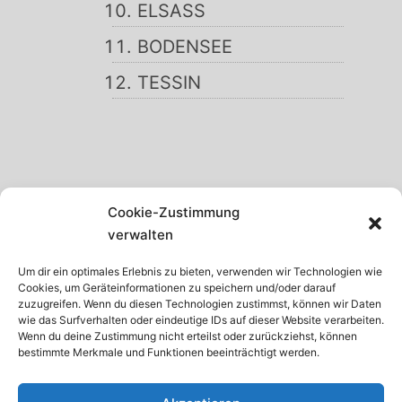
ELSASS
BODENSEE
TESSIN
SCHWARZWALD
Cookie-Zustimmung
GARDASEE
verwalten
MADEIRA
Um dir ein optimales Erlebnis zu bieten, verwenden wir Technologien wie
Cookies, um Geräteinformationen zu speichern und/oder darauf
TENERIFFA
zuzugreifen. Wenn du diesen Technologien zustimmst, können wir Daten
wie das Surfverhalten oder eindeutige IDs auf dieser Website verarbeiten.
KRETA
Wenn du deine Zustimmung nicht erteilst oder zurückziehst, können
bestimmte Merkmale und Funktionen beeinträchtigt werden.
ISTRIEN