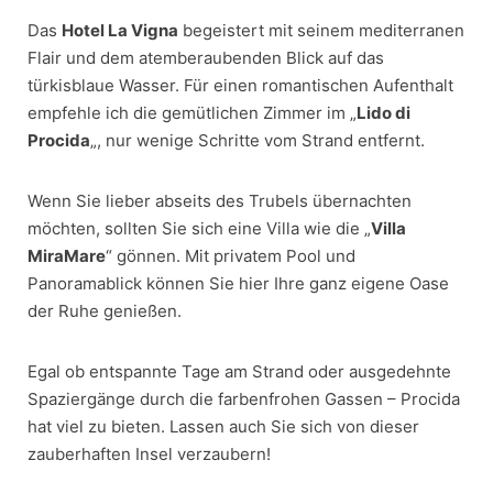
Das
Hotel La Vigna
begeistert mit seinem mediterranen
Flair und dem atemberaubenden Blick auf das
türkisblaue Wasser. Für einen romantischen Aufenthalt
empfehle ich die gemütlichen Zimmer im „
Lido di
Procida
„, nur wenige Schritte vom Strand entfernt.
Wenn Sie lieber abseits des Trubels übernachten
möchten, sollten Sie sich eine Villa wie die „
Villa
MiraMare
“ gönnen. Mit privatem Pool und
Panoramablick können Sie hier Ihre ganz eigene Oase
der Ruhe genießen.
Egal ob entspannte Tage am Strand oder ausgedehnte
Spaziergänge durch die farbenfrohen Gassen – Procida
hat viel zu bieten. Lassen auch Sie sich von dieser
zauberhaften Insel verzaubern!