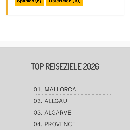
Spanien
(5)
Österreich
(10)
TOP REISEZIELE 2026
MALLORCA
ALLGÄU
ALGARVE
PROVENCE