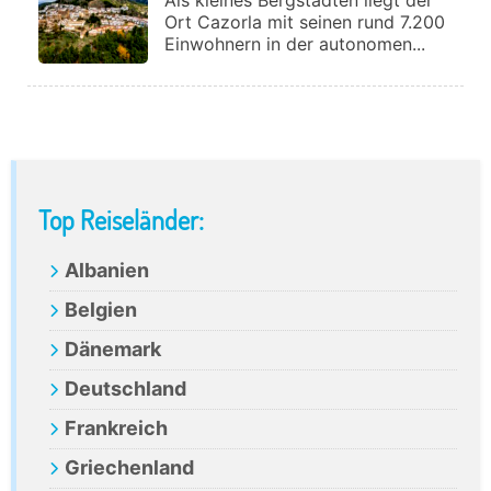
Als kleines Bergstädten liegt der
Ort Cazorla mit seinen rund 7.200
Einwohnern in der autonomen...
Primary
Top Reiseländer:
Sidebar
Albanien
Belgien
Dänemark
Deutschland
Frankreich
Griechenland