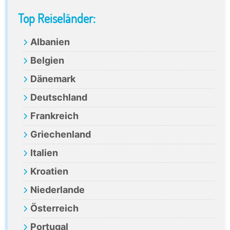
Primary
Top Reiseländer:
Sidebar
Albanien
Belgien
Dänemark
Deutschland
Frankreich
Griechenland
Italien
Kroatien
Niederlande
Österreich
Portugal