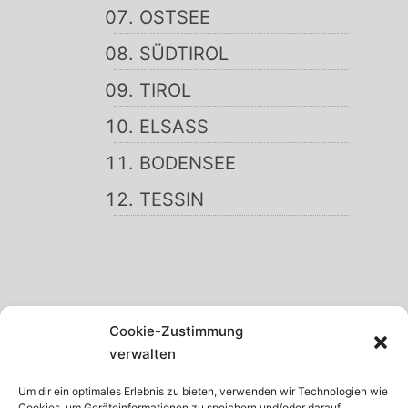
OSTSEE
SÜDTIROL
TIROL
ELSASS
BODENSEE
TESSIN
SCHWARZWALD
Cookie-Zustimmung
GARDASEE
verwalten
MADEIRA
Um dir ein optimales Erlebnis zu bieten, verwenden wir Technologien wie
Cookies, um Geräteinformationen zu speichern und/oder darauf