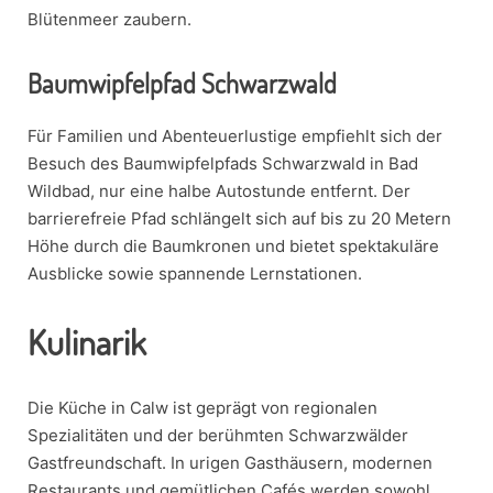
Blütenmeer zaubern.
Baumwipfelpfad Schwarzwald
Für Familien und Abenteuerlustige empfiehlt sich der
Besuch des Baumwipfelpfads Schwarzwald in Bad
Wildbad, nur eine halbe Autostunde entfernt. Der
barrierefreie Pfad schlängelt sich auf bis zu 20 Metern
Höhe durch die Baumkronen und bietet spektakuläre
Ausblicke sowie spannende Lernstationen.
Kulinarik
Die Küche in Calw ist geprägt von regionalen
Spezialitäten und der berühmten Schwarzwälder
Gastfreundschaft. In urigen Gasthäusern, modernen
Restaurants und gemütlichen Cafés werden sowohl