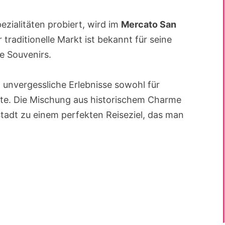
zialitäten probiert, wird im
Mercato San
r traditionelle Markt ist bekannt für seine
e Souvenirs.
i
unvergessliche Erlebnisse sowohl für
erte. Die Mischung aus historischem Charme
tadt zu einem perfekten Reiseziel, das man