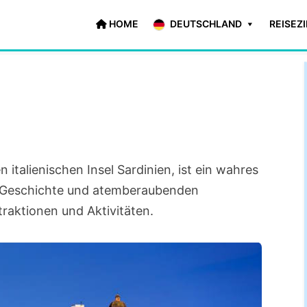
HOME
DEUTSCHLAND
REISEZ
italienischen Insel Sardinien, ist ein wahres
en Geschichte und atemberaubenden
traktionen und Aktivitäten.