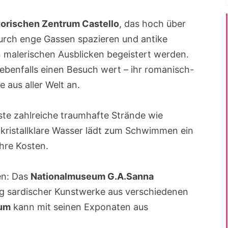
torischen Zentrum Castello
, das hoch über
urch enge Gassen spazieren und antike
malerischen Ausblicken begeistert werden.
 ebenfalls einen Besuch wert – ihr romanisch-
e aus aller Welt an.
üste zahlreiche traumhafte Strände wie
kristallklare Wasser lädt zum Schwimmen ein
hre Kosten.
ten: Das
Nationalmuseum G.A.Sanna
 sardischer Kunstwerke aus verschiedenen
eum
kann mit seinen Exponaten aus