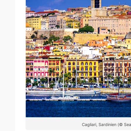
Cagliari, Sardinien (© S