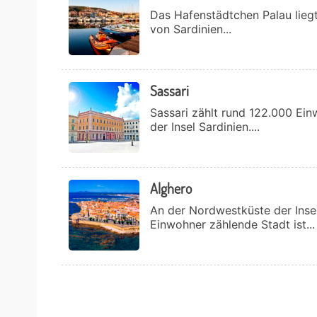
Das Hafenstädtchen Palau liegt
von Sardinien...
Sassari
Sassari zählt rund 122.000 Ein
der Insel Sardinien....
Alghero
An der Nordwestküste der Insel
Einwohner zählende Stadt ist...