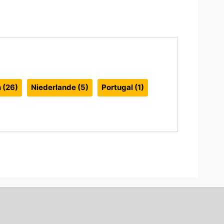
n
(26)
Niederlande
(5)
Portugal
(1)