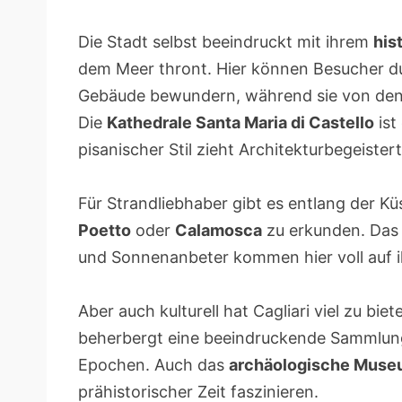
Die Stadt selbst beeindruckt mit ihrem
his
dem Meer thront. Hier können Besucher d
Gebäude bewundern, während sie von den 
Die
Kathedrale Santa Maria di Castello
ist
pisanischer Stil zieht Architekturbegeistert
Für Strandliebhaber gibt es entlang der K
Poetto
oder
Calamosca
zu erkunden. Das 
und Sonnenanbeter kommen hier voll auf i
Aber auch kulturell hat Cagliari viel zu bie
beherbergt eine beeindruckende Sammlung
Epochen. Auch das
archäologische Mus
prähistorischer Zeit faszinieren.