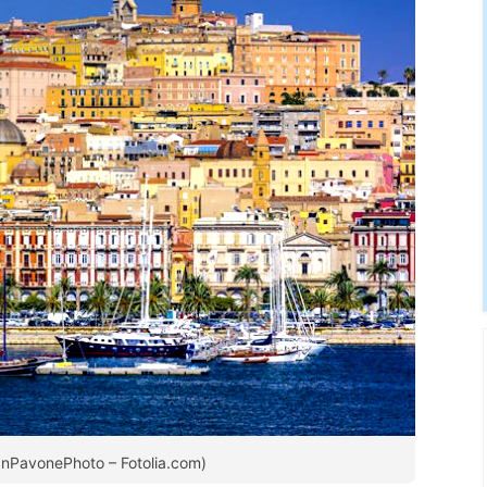
eanPavonePhoto – Fotolia.com)