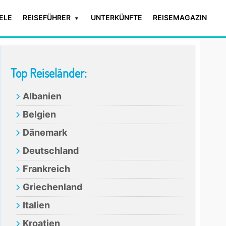
IELE
REISEFÜHRER
UNTERKÜNFTE
REISEMAGAZIN
Primary
Top Reiseländer:
Sidebar
Albanien
Belgien
Dänemark
Deutschland
Frankreich
Griechenland
Italien
Kroatien