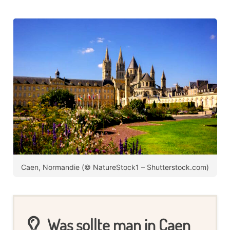
Caen, Normandie (© NatureStock1 – Shutterstock.com)
Was sollte man in Caen