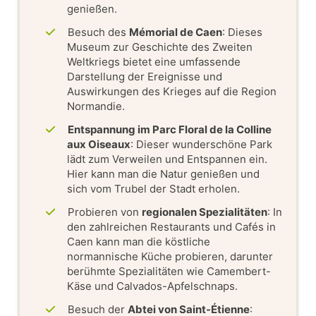
genießen.
Besuch des
Mémorial de Caen
: Dieses
Museum zur Geschichte des Zweiten
Weltkriegs bietet eine umfassende
Darstellung der Ereignisse und
Auswirkungen des Krieges auf die Region
Normandie.
Entspannung im Parc Floral de la Colline
aux Oiseaux
: Dieser wunderschöne Park
lädt zum Verweilen und Entspannen ein.
Hier kann man die Natur genießen und
sich vom Trubel der Stadt erholen.
Probieren von
regionalen Spezialitäten
: In
den zahlreichen Restaurants und Cafés in
Caen kann man die köstliche
normannische Küche probieren, darunter
berühmte Spezialitäten wie Camembert-
Käse und Calvados-Apfelschnaps.
Besuch der
Abtei von Saint-Étienne
: