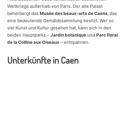
Weltkriegs außerhalb von Paris. Der alte Palast
beherbergt das
Musée des beaux-arts de Caens
, das
eine bedeutende Gemäldesammlung besitzt. Wer so
viel Kunst und Kultur gesehen hat, kann sich in den
beiden Hauptparks –
Jardin botanique
und
Parc floral
de la Colline aux Oiseaux
– entspannen.
Unterkünfte in Caen