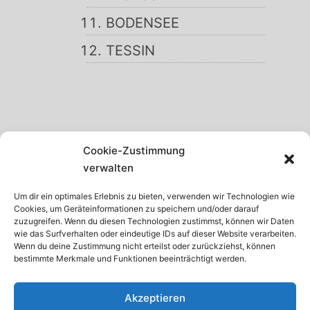
BODENSEE
TESSIN
SCHWARZWALD
Cookie-Zustimmung
GARDASEE
verwalten
MADEIRA
Um dir ein optimales Erlebnis zu bieten, verwenden wir Technologien wie
Cookies, um Geräteinformationen zu speichern und/oder darauf
TENERIFFA
zuzugreifen. Wenn du diesen Technologien zustimmst, können wir Daten
wie das Surfverhalten oder eindeutige IDs auf dieser Website verarbeiten.
KRETA
Wenn du deine Zustimmung nicht erteilst oder zurückziehst, können
bestimmte Merkmale und Funktionen beeinträchtigt werden.
ISTRIEN
Akzeptieren