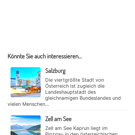
Könnte Sie auch interessieren...
Salzburg
Die viertgrößte Stadt von
Österreich ist zugleich die
Landeshauptstadt des
gleichnamigen Bundeslandes und
vielen Menschen...
Zell am See
Zell am See Kaprun liegt im
Pinzgau in den österreichischen