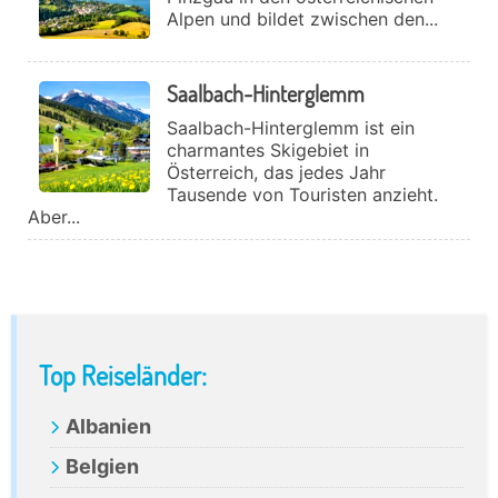
Alpen und bildet zwischen den...
Saalbach-Hinterglemm
Saalbach-Hinterglemm ist ein
charmantes Skigebiet in
Österreich, das jedes Jahr
Tausende von Touristen anzieht.
Aber...
Primary
Top Reiseländer:
Sidebar
Albanien
Belgien