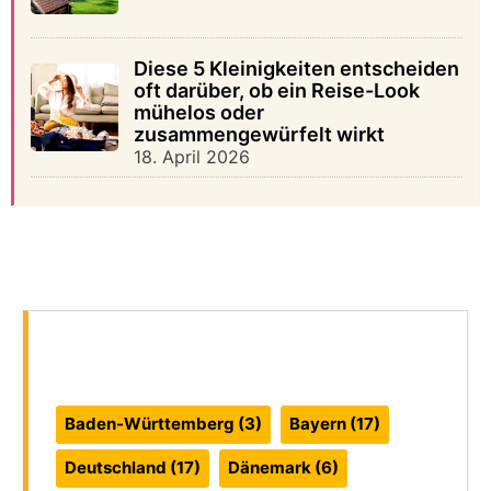
Diese 5 Kleinigkeiten entscheiden
oft darüber, ob ein Reise-Look
mühelos oder
zusammengewürfelt wirkt
18. April 2026
Reiseführer:
Baden-Württemberg
(3)
Bayern
(17)
Deutschland
(17)
Dänemark
(6)