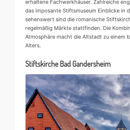
erhaltene Fachwerkhäuser. Zahlreiche en
das imposante Stiftsmuseum Einblicke in d
sehenswert sind die romanische Stiftskirc
regelmäßig Märkte stattfinden. Die Kombin
Atmosphäre macht die Altstadt zu einem be
Alters.
Stiftskirche Bad Gandersheim