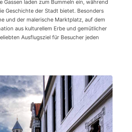
ge Gassen laden zum Bummeln ein, während
ie Geschichte der Stadt bietet. Besonders
he und der malerische Marktplatz, auf dem
ation aus kulturellem Erbe und gemütlicher
liebten Ausflugsziel für Besucher jeden