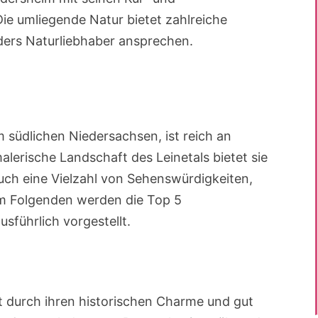
e umliegende Natur bietet zahlreiche
ders Naturliebhaber ansprechen.
 südlichen Niedersachsen, ist reich an
alerische Landschaft des Leinetals bietet sie
auch eine Vielzahl von Sehenswürdigkeiten,
Im Folgenden werden die Top 5
führlich vorgestellt.
t durch ihren historischen Charme und gut