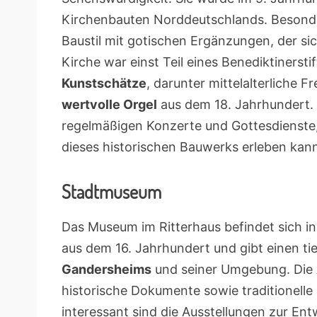
Kirchenbauten Norddeutschlands. Besonde
Baustil mit gotischen Ergänzungen, der sic
Kirche war einst Teil eines Benediktiners
Kunstschätze
, darunter mittelalterliche F
wertvolle Orgel
aus dem 18. Jahrhundert. 
regelmäßigen Konzerte und Gottesdienste
dieses historischen Bauwerks erleben kan
Stadtmuseum
Das Museum im Ritterhaus befindet sich 
aus dem 16. Jahrhundert und gibt einen ti
Gandersheims
und seiner Umgebung. Die 
historische Dokumente sowie traditionell
interessant sind die Ausstellungen zur Ent