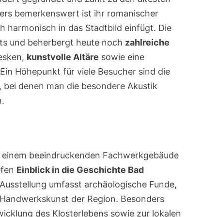
rs bemerkenswert ist ihr romanischer
h harmonisch in das Stadtbild einfügt. Die
tifts und beherbergt heute noch
zahlreiche
resken,
kunstvolle Altäre
sowie eine
Ein Höhepunkt für viele Besucher sind die
, bei denen man die besondere Akustik
n.
in einem beeindruckenden Fachwerkgebäude
efen
Einblick in die Geschichte Bad
Ausstellung umfasst archäologische Funde,
e Handwerkskunst der Region. Besonders
wicklung des Klosterlebens sowie zur lokalen