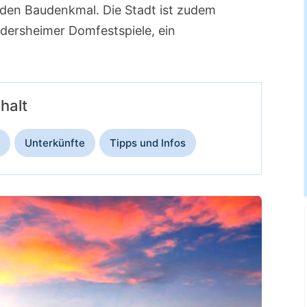
nden Baudenkmal. Die Stadt ist zudem
ndersheimer Domfestspiele, ein
nhalt
Unterkünfte
Tipps und Infos