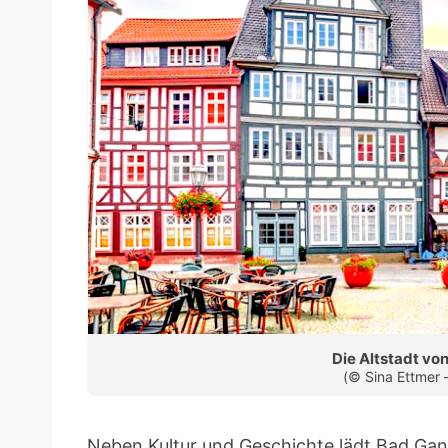
Die Altstadt vo
(© Sina Ettmer 
Neben Kultur und Geschichte lädt Bad Gan