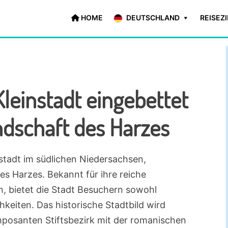
HOME
DEUTSCHLAND
REISEZ
leinstadt eingebettet
ndschaft des Harzes
stadt im südlichen Niedersachsen,
es Harzes. Bekannt für ihre reiche
n, bietet die Stadt Besuchern sowohl
chkeiten. Das historische Stadtbild wird
osanten Stiftsbezirk mit der romanischen