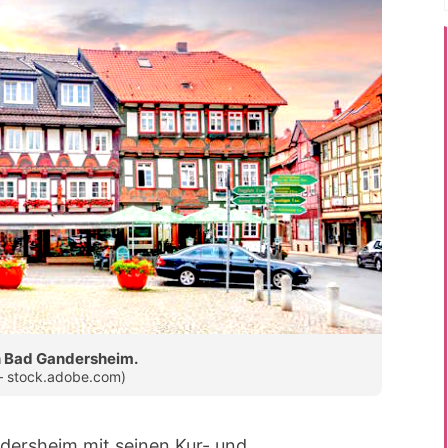
n Bad Gandersheim.
– stock.adobe.com)
dersheim mit seinen Kur- und