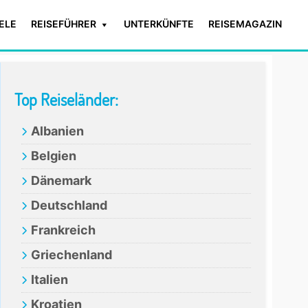
IELE
REISEFÜHRER
UNTERKÜNFTE
REISEMAGAZIN
Primary
Top Reiseländer:
Sidebar
Albanien
Belgien
Dänemark
Deutschland
Frankreich
Griechenland
Italien
Kroatien