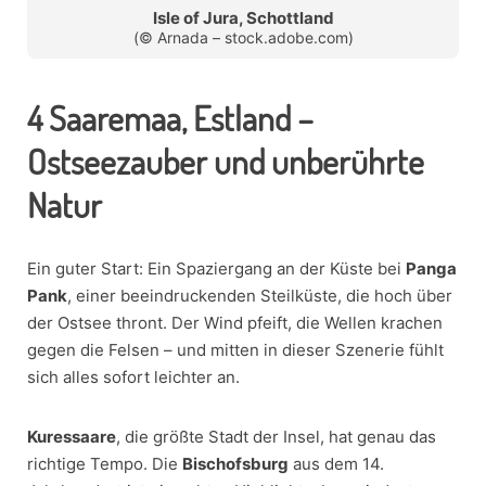
Isle of Jura, Schottland
(© Arnada – stock.adobe.com)
4
Saaremaa, Estland –
Ostseezauber und unberührte
Natur
Ein guter Start: Ein Spaziergang an der Küste bei
Panga
Pank
, einer beeindruckenden Steilküste, die hoch über
der Ostsee thront. Der Wind pfeift, die Wellen krachen
gegen die Felsen – und mitten in dieser Szenerie fühlt
sich alles sofort leichter an.
Kuressaare
, die größte Stadt der Insel, hat genau das
richtige Tempo. Die
Bischofsburg
aus dem 14.