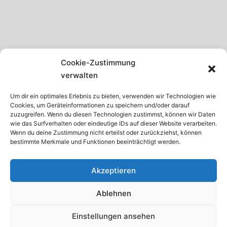
SCHWARZWALD
Cookie-Zustimmung
GARDASEE
verwalten
MADEIRA
Um dir ein optimales Erlebnis zu bieten, verwenden wir Technologien wie
Cookies, um Geräteinformationen zu speichern und/oder darauf
TENERIFFA
zuzugreifen. Wenn du diesen Technologien zustimmst, können wir Daten
wie das Surfverhalten oder eindeutige IDs auf dieser Website verarbeiten.
KRETA
Wenn du deine Zustimmung nicht erteilst oder zurückziehst, können
bestimmte Merkmale und Funktionen beeinträchtigt werden.
ISTRIEN
Akzeptieren
Ablehnen
© 2026 · Internetservice Thomas Schroth
Einstellungen ansehen