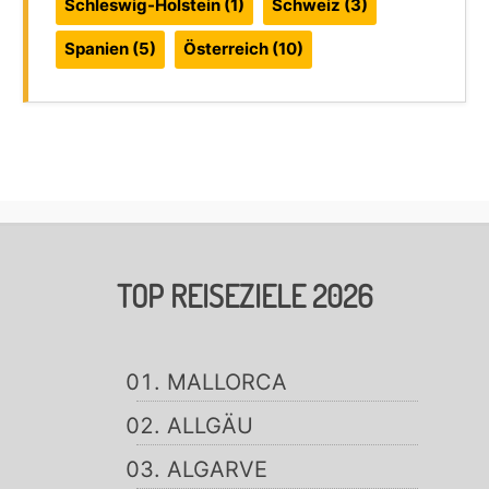
Schleswig-Holstein
(1)
Schweiz
(3)
Spanien
(5)
Österreich
(10)
TOP REISEZIELE 2026
MALLORCA
ALLGÄU
ALGARVE