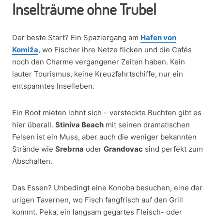
Inselträume ohne Trubel
Der beste Start? Ein Spaziergang am
Hafen von
Komiža
, wo Fischer ihre Netze flicken und die Cafés
noch den Charme vergangener Zeiten haben. Kein
lauter Tourismus, keine Kreuzfahrtschiffe, nur ein
entspanntes Inselleben.
Ein Boot mieten lohnt sich – versteckte Buchten gibt es
hier überall.
Stiniva Beach
mit seinen dramatischen
Felsen ist ein Muss, aber auch die weniger bekannten
Strände wie
Srebrna
oder
Grandovac
sind perfekt zum
Abschalten.
Das Essen? Unbedingt eine Konoba besuchen, eine der
urigen Tavernen, wo Fisch fangfrisch auf den Grill
kommt. Peka, ein langsam gegartes Fleisch- oder