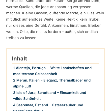
normal ist. Sand unter den Füßen, Berge am Horizont,
warme Quellen, die jede Anspannung vergessen
machen. Kleine Gassen, duftende Märkte, ein Glas Wein
mit Blick auf endlose Weite. Keine Hektik, kein Trubel,
nur dieses eine Gefühl: Ankommen. Einatmen. Bleiben
wollen. Orte, die nichts fordern – außer, sich endlich
treiben zu lassen.
Inhalt
1 Alentejo, Portugal – Weite Landschaften und
mediterrane Gelassenheit
2 Meran, Italien – Eleganz, Thermalbäder und
alpine Luft
3 Isle of Jura, Schottland – Einsamkeit und
wilde Schönheit
4 Saaremaa, Estland – Ostseezauber und
unberührte Natur