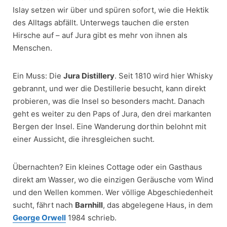
Islay setzen wir über und spüren sofort, wie die Hektik
des Alltags abfällt. Unterwegs tauchen die ersten
Hirsche auf – auf Jura gibt es mehr von ihnen als
Menschen.
Ein Muss: Die
Jura Distillery
. Seit 1810 wird hier Whisky
gebrannt, und wer die Destillerie besucht, kann direkt
probieren, was die Insel so besonders macht. Danach
geht es weiter zu den Paps of Jura, den drei markanten
Bergen der Insel. Eine Wanderung dorthin belohnt mit
einer Aussicht, die ihresgleichen sucht.
Übernachten? Ein kleines Cottage oder ein Gasthaus
direkt am Wasser, wo die einzigen Geräusche vom Wind
und den Wellen kommen. Wer völlige Abgeschiedenheit
sucht, fährt nach
Barnhill
, das abgelegene Haus, in dem
George Orwell
1984 schrieb.